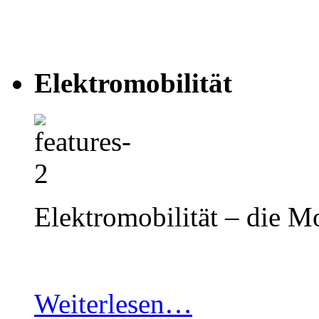
Elektromobilität
Elektromobilität – die Mo
Weiterlesen…