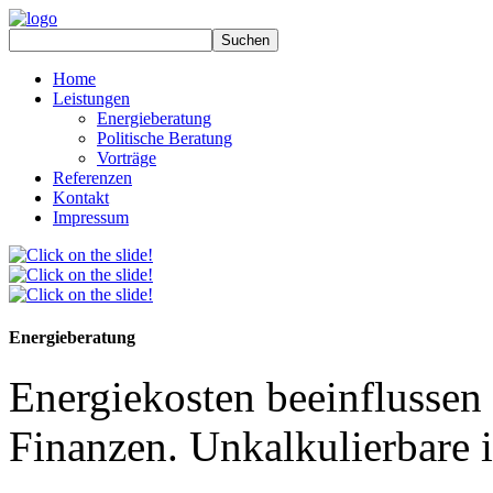
Home
Leistungen
Energieberatung
Politische Beratung
Vorträge
Referenzen
Kontakt
Impressum
Energieberatung
Energiekosten beeinflussen 
Finanzen. Unkalkulierbare i