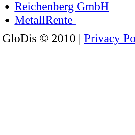
Reichenberg GmbH
MetallRente
GloDis © 2010 |
Privacy Po