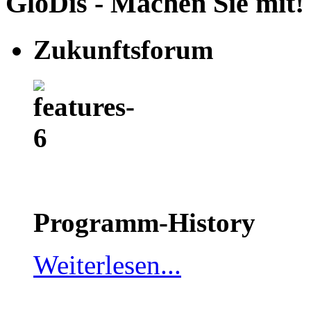
GloDis - Machen Sie mit!
Zukunftsforum
Programm-History
Weiterlesen...